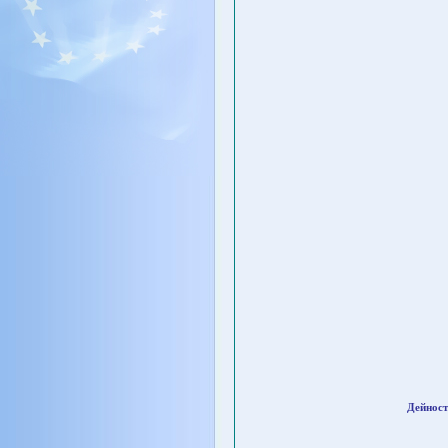
Дейност