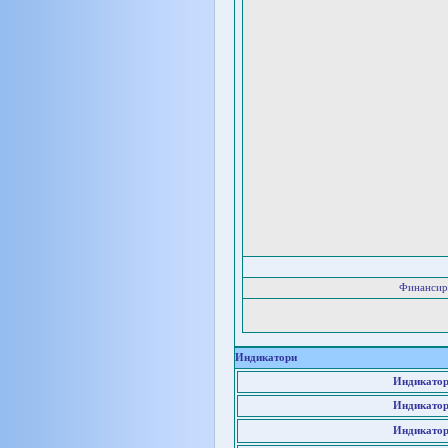
Финансир
Индикатори
Индикатор
Индикатор
Индикатор