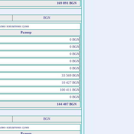
169 891 BGN
BGN
ално изплатени суми
Размер
0 BGN
0 BGN
0 BGN
0 BGN
0 BGN
33 569 BGN
10 427 BGN
100 411 BGN
0 BGN
144 407 BGN
BGN
ално изплатени суми
Размер