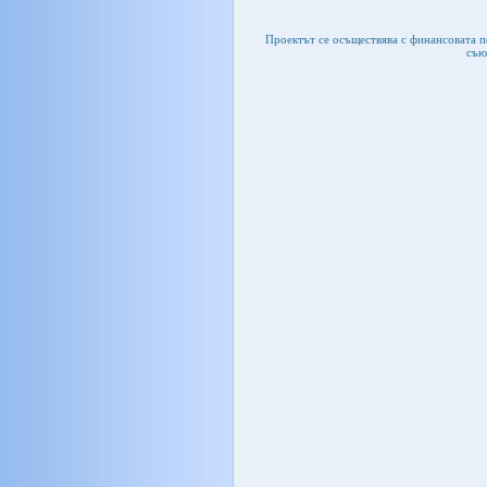
Проектът се осъществява с финансовата 
съю