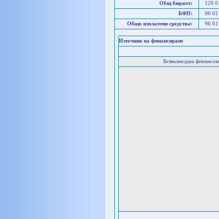
Общ бюджет:
120 
БФП:
96 0
Общо изплатени средства:
96 0
Източник на финансиране
Безвъзмездна финансо