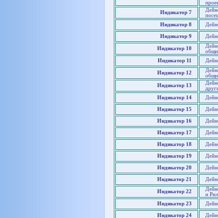
прое
Дейн
Индикатор 7
посе
Индикатор 8
Дейно
Индикатор 9
Дейн
Дейн
Индикатор 10
общи
Индикатор 11
Дейн
Дейн
Индикатор 12
общи
Дейн
Индикатор 13
друг
Индикатор 14
Дейн
Индикатор 15
Дейно
Индикатор 16
Дейно
Индикатор 17
Дейно
Индикатор 18
Дейно
Индикатор 19
Дейн
Индикатор 20
Дейн
Индикатор 21
Дейно
Дейн
Индикатор 22
и Рил
Индикатор 23
Дейно
Индикатор 24
Дейн