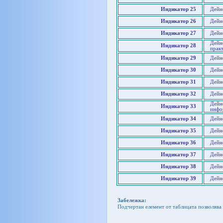
Индикатор 25
Дейн
Индикатор 26
Дейн
Индикатор 27
Дейно
Дейн
Индикатор 28
прак
Индикатор 29
Дейно
Индикатор 30
Дейн
Индикатор 31
Дейн
Индикатор 32
Дейн
Дейн
Индикатор 33
инфо
Индикатор 34
Дейно
Индикатор 35
Дейн
Индикатор 36
Дейн
Индикатор 37
Дейн
Индикатор 38
Дейн
Индикатор 39
Дейн
Забележка:
Подчертан елемент от таблицата позволява 