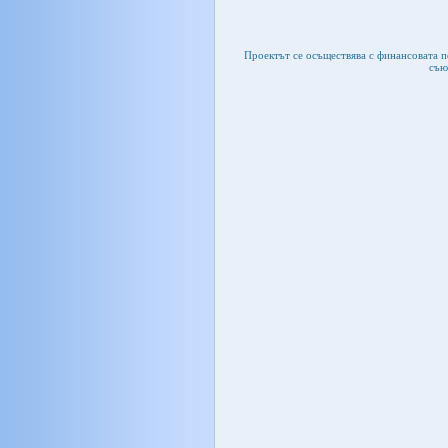
Проектът се осъществява с финансовата 
съю