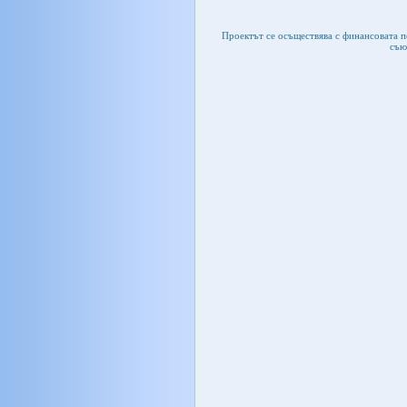
Проектът се осъществява с финансовата 
съю