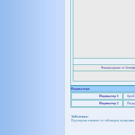
Финансиране от бенеф
Индикатори
Индикатор 1
брой 
Индикатор 2
Подад
Забележка:
Подчертан елемент от таблицата позволява 