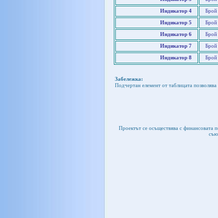
Индикатор 4
Брой
Индикатор 5
Брой
Индикатор 6
Брой
Индикатор 7
Брой
Индикатор 8
Брой
Забележка:
Подчертан елемент от таблицата позволява 
Проектът се осъществява с финансовата 
съю