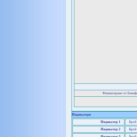
Финансиране от бенеф
Индикатори
Индикатор 1
Брой 
Индикатор 2
Брой
Индикатор 3
Брой