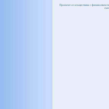
Проектът се осъществява с финансовата 
съю