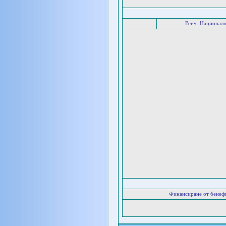
В т.ч. Национал
Финансиране от бенеф