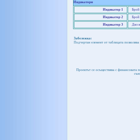
Индикатори
Индикатор 1
Брой
Индикатор 2
Брой
Индикатор 3
Дял 
Забележка:
Подчертан елемент от таблицата позволява 
Проектът се осъществява с финансовата 
съю