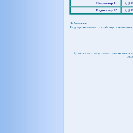
Индикатор 11
(Д) 
Индикатор 12
(Д) 
Забележка:
Подчертан елемент от таблицата позволява 
Проектът се осъществява с финансовата 
съю