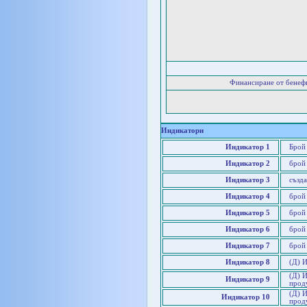
Финансиране от бенеф
Индикатори
Индикатор 1
Брой
Индикатор 2
брой
Индикатор 3
създа
Индикатор 4
брой
Индикатор 5
брой 
Индикатор 6
брой
Индикатор 7
брой
Индикатор 8
(Д) 
(Д) 
Индикатор 9
прод
(Д) И
Индикатор 10
прод