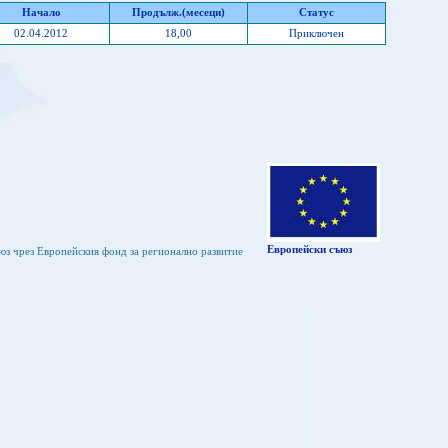
Начало
Продълж.(месеци)
Статус
02.04.2012
18,00
Приключен
Европейски съюз
юз чрез Европейския фонд за регионално развитие