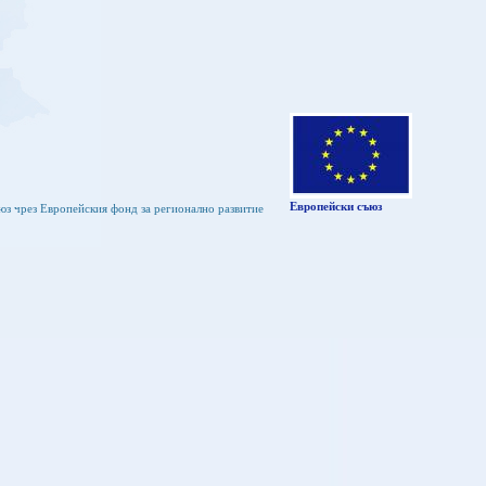
Европейски съюз
юз чрез Европейския фонд за регионално развитие