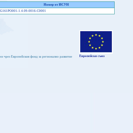
Номер от ИСУН
G161PO001-1.4.09-0016-C0001
Европейски съюз
юз чрез Европейския фонд за регионално развитие